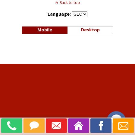
Back to top
Language:
Mobile
Desktop