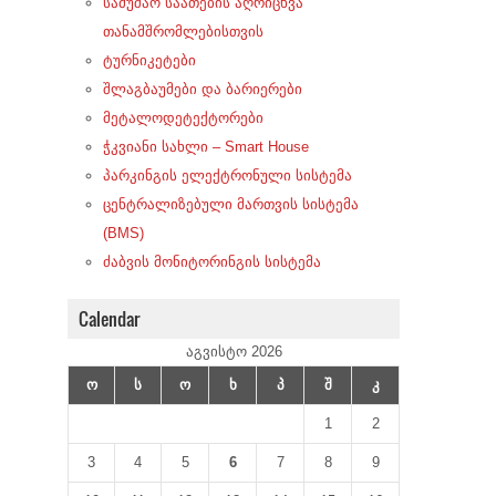
სამუშაო საათების აღრიცხვა
თანამშრომლებისთვის
ტურნიკეტები
შლაგბაუმები და ბარიერები
მეტალოდეტექტორები
ჭკვიანი სახლი – Smart House
პარკინგის ელექტრონული სისტემა
ცენტრალიზებული მართვის სისტემა
(BMS)
ძაბვის მონიტორინგის სისტემა
Calendar
აგვისტო 2026
ო
ს
ო
ხ
პ
შ
კ
1
2
3
4
5
6
7
8
9