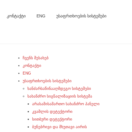
ᲙᲝᲜᲢᲐᲥᲢᲘ
ENG
ᲣᲡᲐᲤᲠᲗᲮᲝᲔᲑᲘᲡ ᲡᲘᲡᲢᲔᲛᲔᲑᲘ
ჩვენს შესახებ
კონტაქტი
ENG
უსაფრთხოების სისტემები
ხანძარსაწინააღმდეგო სისტემები
სახანძრო სიგნალიზაციის სისტემა
არასამისამართო სახანძრო პანელი
კვამლის დეტექტორი
სითბური დეტექტორი
ბუნებრივი და მხუთავი აირის