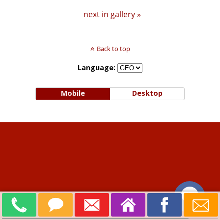
next in gallery »
Back to top
Language:
Mobile
Desktop